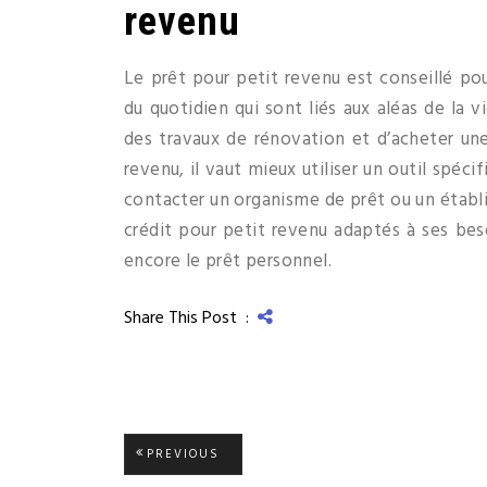
revenu
Le prêt pour petit revenu est conseillé po
du quotidien qui sont liés aux aléas de la v
des travaux de rénovation et d’acheter une
revenu, il vaut mieux utiliser un outil spéc
contacter un organisme de prêt ou un établis
crédit pour petit revenu adaptés à ses beso
encore le prêt personnel.
Share This Post :
Navigation
PREVIOUS
PREVIOUS
POST: