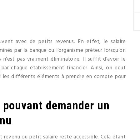
vent avec de petits revenus. En effet, le salaire
minés par la banque ou l’organisme prêteur lorsqu’on
 n’est pas vraiment éliminatoire. Il suffit d’avoir le
s par chaque établissement financier. Ainsi, on peut
i les différents éléments à prendre en compte pour
ls pouvant demander un
enu
 revenu ou petit salaire reste accessible. Cela étant