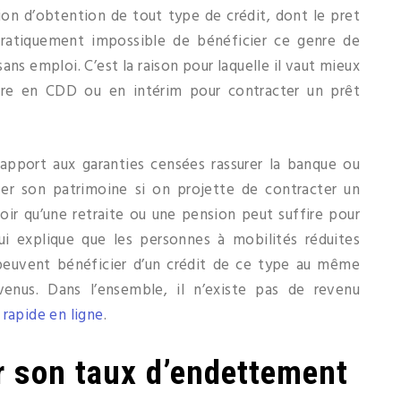
ition d’obtention de tout type de crédit, dont le pret
 pratiquement impossible de bénéficier ce genre de
ns emploi. C’est la raison pour laquelle il vaut mieux
tre en CDD ou en intérim pour contracter un prêt
rapport aux garanties censées rassurer la banque ou
liser son patrimoine si on projette de contracter un
oir qu’une retraite ou une pension peut suffire pour
qui explique que les personnes à mobilités réduites
 peuvent bénéficier d’un crédit de ce type au même
venus. Dans l’ensemble, il n’existe pas de revenu
 rapide en ligne
.
er son taux d’endettement