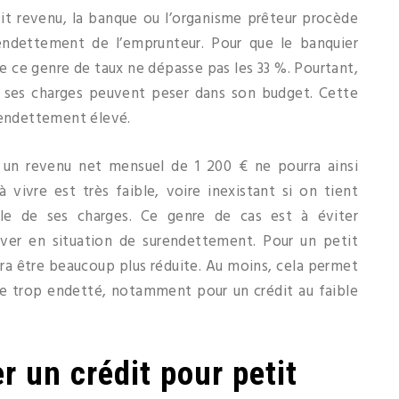
it revenu, la banque ou l’organisme prêteur procède
’endettement de l’emprunteur. Pour que le banquier
ue ce genre de taux ne dépasse pas les 33 %. Pourtant,
s ses charges peuvent peser dans son budget. Cette
’endettement élevé.
 un revenu net mensuel de 1 200 € ne pourra ainsi
vivre est très faible, voire inexistant si on tient
le de ses charges. Ce genre de cas est à éviter
ver en situation de surendettement. Pour un petit
vra être beaucoup plus réduite. Au moins, cela permet
tre trop endetté, notamment pour un crédit au faible
r un crédit pour petit