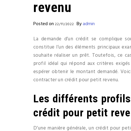
revenu
Posted on
By
admin
22/11/2022
La demande d’un crédit se complique sou
constitue l’un des éléments principaux exa
souhaite réaliser un prêt. Toutefois, ce cas
profil idéal qui répond aux critères exigé
espérer obtenir le montant demandé. Voic
contracter un crédit pour petit revenu.
Les différents profi
crédit pour petit rev
D’une manière générale, un crédit pour petit