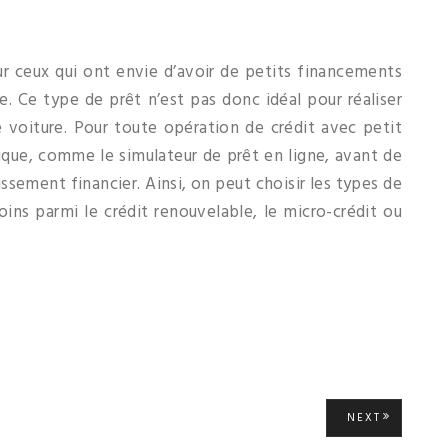
ur ceux qui ont envie d’avoir de petits financements
ie. Ce type de prêt n’est pas donc idéal pour réaliser
 voiture. Pour toute opération de crédit avec petit
ifique, comme le simulateur de prêt en ligne, avant de
sement financier. Ainsi, on peut choisir les types de
ins parmi le crédit renouvelable, le micro-crédit ou
NEXT
NEXT
POST: