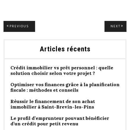
Navigation
PREVIOUS
NEXT
PREVIOUS
NEXT
POST:
POST
de
Articles récents
l’article
Crédit immobilier vs prêt personnel : quelle
solution choisir selon votre projet ?
Optimiser vos finances grâce à la planification
fiscale : méthodes et conseils
Réussir le financement de son achat
immobilier à Saint-Brevin-les-Pins
Le profil d’emprunteur pouvant bénéficier
d’un crédit pour petit revenu