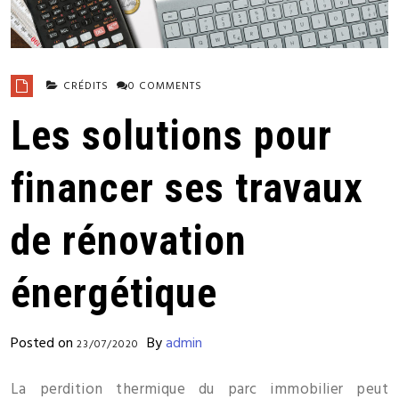
CRÉDITS
0 COMMENTS
Les solutions pour
financer ses travaux
de rénovation
énergétique
Posted on
By
admin
23/07/2020
La perdition thermique du parc immobilier peut